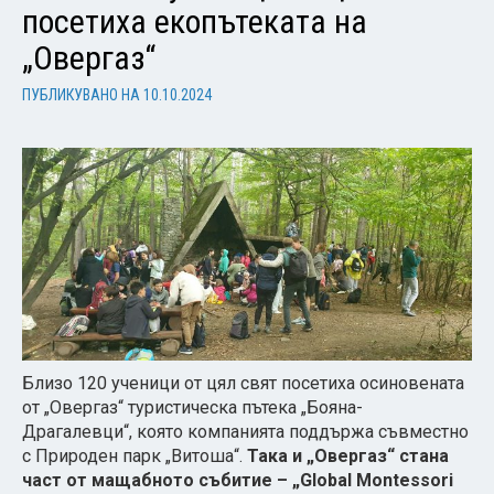
посетиха екопътеката на
„Овергаз“
ПУБЛИКУВАНО НА
10.10.2024
Близо 120 ученици от цял свят посетиха осиновената
от „Овергаз“ туристическа пътека „Бояна-
Драгалевци“, която компанията поддържа съвместно
с Природен парк „Витоша“.
Така и „Овергаз“ стана
част от мащабното събитие – „Global Montessori