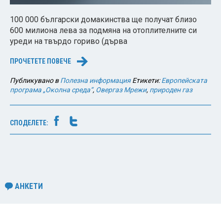
100 000 български домакинства ще получат близо
600 милиона лева за подмяна на отоплителните си
уреди на твърдо гориво (дърва
ПРОЧЕТЕТЕ ПОВЕЧЕ
→
Публикувано в
Полезна информация
Етикети:
Европейската
програма „Околна среда“
,
Овергаз Мрежи
,
природен газ
СПОДЕЛЕТЕ:
АНКЕТИ