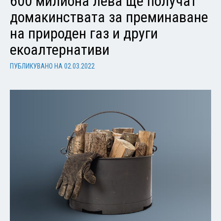
600 милиона лева ще получат
домакинствата за преминаване
на природен газ и други
екоалтернативи
ПУБЛИКУВАНО НА
02.03.2022