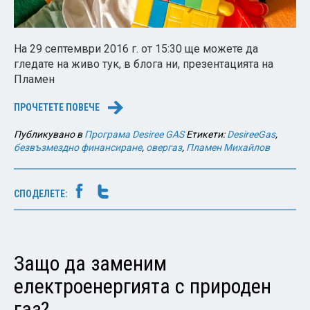
На 29 септември 2016 г. от 15:30 ще можете да
гледате на живо тук, в блога ни, презентацията на
Пламен
ПРОЧЕТЕТЕ ПОВЕЧЕ
→
Публикувано в
Програма Desiree GAS
Етикети:
DesireeGas
,
безвъзмездно финансиране
,
овергаз
,
Пламен Михайлов
СПОДЕЛЕТЕ:
Защо да заменим
електроенергията с природен
газ?