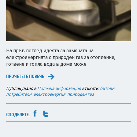
На пръв поглед идеята за замяната на
електроенергията с природен газ за отопление,
готвене и топла вода в дома може
ПРОЧЕТЕТЕ ПОВЕЧЕ
→
Публикувано в
Полезна информация
Етикети:
битови
потребители
,
електроенергия
,
природен газ
СПОДЕЛЕТЕ: