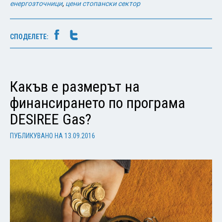
енергозточници
,
цени стопански сектор
СПОДЕЛЕТЕ:
Какъв е размерът на
финансирането по програма
DESIREE Gas?
ПУБЛИКУВАНО НА
13.09.2016