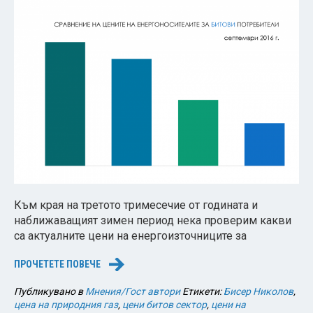
Към края на третото тримесечие от годината и
наближаващият зимен период нека проверим какви
са актуалните цени на енергоизточниците за
ПРОЧЕТЕТЕ ПОВЕЧЕ
→
Публикувано в
Мнения/Гост автори
Етикети:
Бисер Николов
,
цена на природния газ
,
цени битов сектор
,
цени на