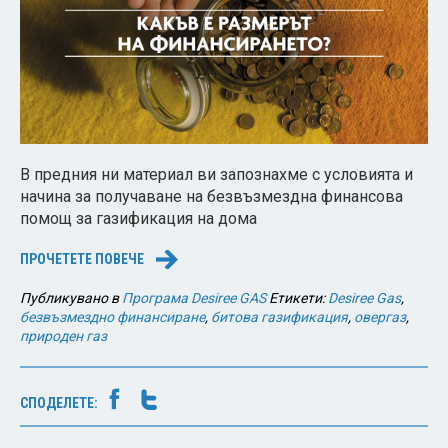
В предния ни материал ви запознахме с условията и
начина за получаване на безвъзмездна финансова
помощ за газификация на дома
ПРОЧЕТЕТЕ ПОВЕЧЕ
→
Публикувано в
Програма Desiree GAS
Етикети:
Desiree Gas
,
безвъзмездно финансиране
,
битова газификация
,
овергаз
,
природен газ
СПОДЕЛЕТЕ: