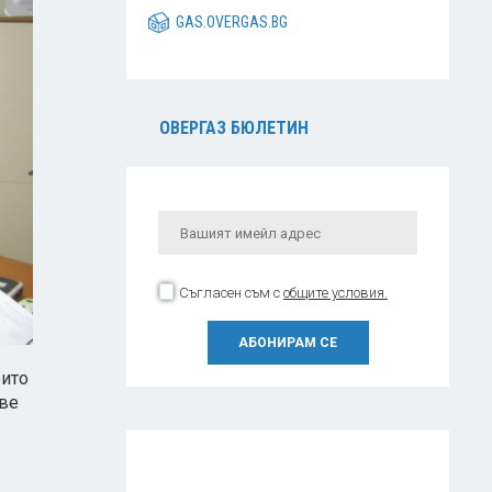
GAS.OVERGAS.BG
ОВЕРГАЗ БЮЛЕТИН
Съгласен съм с
общите условия.
оито
ове