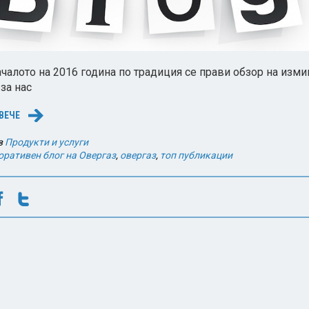
ачалото на 2016 година по традиция се прави обзор на изми
 за нас
ВЕЧЕ
→
в
Продукти и услуги
оративен блог на Овергаз
,
овергаз
,
топ публикации