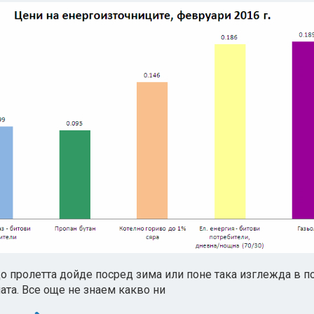
 пролетта дойде посред зима или поне така изглежда в п
ната. Все още не знаем какво ни