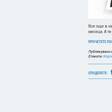
Все още в н
месеца. А те
ПРОЧЕТЕТЕ ПО
Публикувано 
Етикети:
Корп
СПОДЕЛЕТЕ: