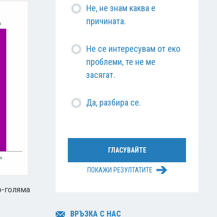
Не, не знам каква е
причината.
Не се интересувам от еко
проблеми, те не ме
засягат.
Да, разбира се.
ПОКАЖИ РЕЗУЛТАТИТЕ
о-голяма
ВРЪЗКА С НАС