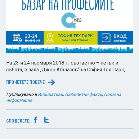
На 23 и 24 ноември 2018 г., съответно – петък и
събота, в зала „Джон Атанасов“ на София Тех Парк,
ПРОЧЕТЕТЕ ПОВЕЧЕ
→
Публикувано в
Инициативи
,
Любопитни факти
,
Полезна
информация
СПОДЕЛЕТЕ: