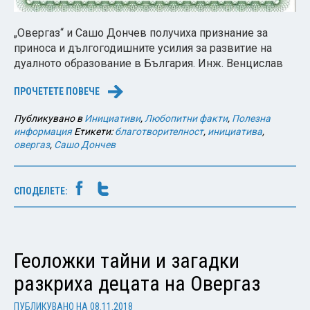
„Овергаз“ и Сашо Дончев получиха признание за
приноса и дългогодишните усилия за развитие на
дуалното образование в България. Инж. Венцислав
ПРОЧЕТЕТЕ ПОВЕЧЕ
→
Публикувано в
Инициативи
,
Любопитни факти
,
Полезна
информация
Етикети:
благотворителност
,
инициатива
,
овергаз
,
Сашо Дончев
СПОДЕЛЕТЕ:
Геоложки тайни и загадки
разкриха децата на Овергаз
ПУБЛИКУВАНО НА
08.11.2018