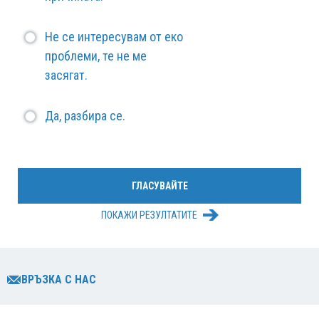
Не се интересувам от еко
проблеми, те не ме
засягат.
Да, разбира се.
ПОКАЖИ РЕЗУЛТАТИТЕ
ВРЪЗКА С НАС