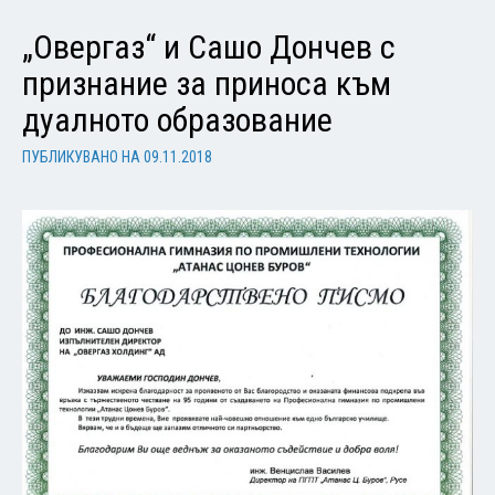
„Овергаз“ и Сашо Дончев с
признание за приноса към
дуалното образование
ПУБЛИКУВАНО НА
09.11.2018