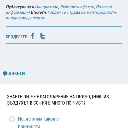
Публикувано в
Инициативи
,
Любопитни факти
,
Полезна
информация
Етикети:
Гордея се с труда на моите родители
,
инициатива
,
овергаз
СПОДЕЛЕТЕ:
АНКЕТИ
ЗНАЕТЕ ЛИ, ЧЕ БЛАГОДАРЕНИЕ НА ПРИРОДНИЯ ГАЗ,
ВЪЗДУХЪТ В СОФИЯ Е МНОГО ПО-ЧИСТ?
Не, не знам каква е
причината.