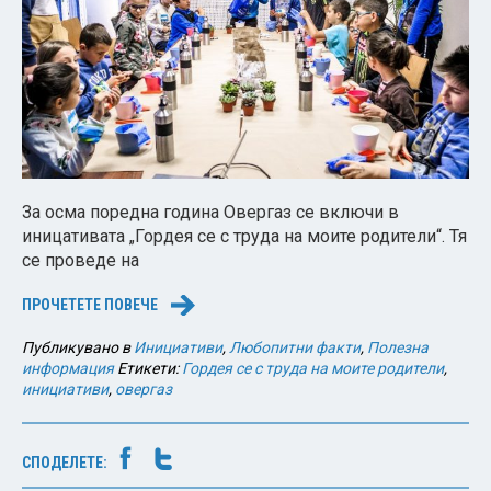
За осма поредна година Овергаз се включи в
иницативата „Гордея се с труда на моите родители“. Тя
се проведе на
ПРОЧЕТЕТЕ ПОВЕЧЕ
→
Публикувано в
Инициативи
,
Любопитни факти
,
Полезна
информация
Етикети:
Гордея се с труда на моите родители
,
инициативи
,
овергаз
СПОДЕЛЕТЕ: