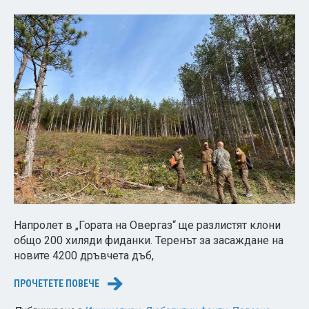
Напролет в „Гората на Овергаз“ ще разлистят клони
общо 200 хиляди фиданки. Теренът за засаждане на
новите 4200 дръвчета дъб,
ПРОЧЕТЕТЕ ПОВЕЧЕ
→