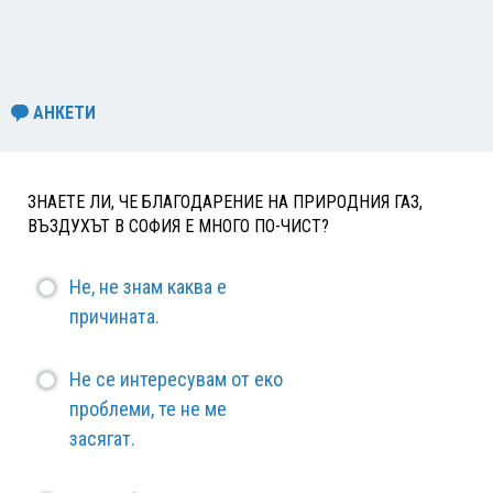
АНКЕТИ
ЗНАЕТЕ ЛИ, ЧЕ БЛАГОДАРЕНИЕ НА ПРИРОДНИЯ ГАЗ,
ВЪЗДУХЪТ В СОФИЯ Е МНОГО ПО-ЧИСТ?
Не, не знам каква е
причината.
Не се интересувам от еко
проблеми, те не ме
засягат.