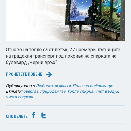
Отново на топло са от петък, 27 ноември, пътниците
на градския транспорт под покрива на спирката на
булевард „Черни връх“
ПРОЧЕТЕТЕ ПОВЕЧЕ
→
Публикувано в
Любопитни факти
,
Полезна информация
Етикети:
овергаз
,
природен газ
,
топла спирка
,
чист въздух
,
чиста енергия
СПОДЕЛЕТЕ: