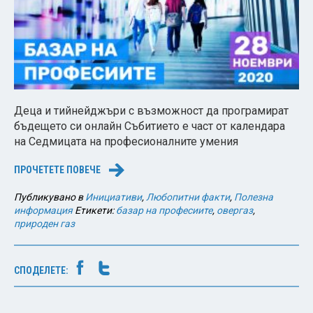
Деца и тийнейджъри с възможност да програмират
бъдещето си онлайн Събитието е част от календара
на Седмицата на професионалните умения
ПРОЧЕТЕТЕ ПОВЕЧЕ
→
Публикувано в
Инициативи
,
Любопитни факти
,
Полезна
информация
Етикети:
базар на професиите
,
овергаз
,
природен газ
СПОДЕЛЕТЕ: