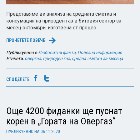
Представяме ви анализа на средната сметка и
консумация на природен газ в битовия сектор за
месец октомври, изготвена от процес
ПРОЧЕТЕТЕ ПОВЕЧЕ
→
Публикувано в
Любопитни факти
,
Полезна информация
Етикети:
овергаз
,
природен газ
,
средна сметка за месеца
СПОДЕЛЕТЕ:
Още 4200 фиданки ще пуснат
корен в „Гората на Овергаз“
ПУБЛИКУВАНО НА
06.11.2020