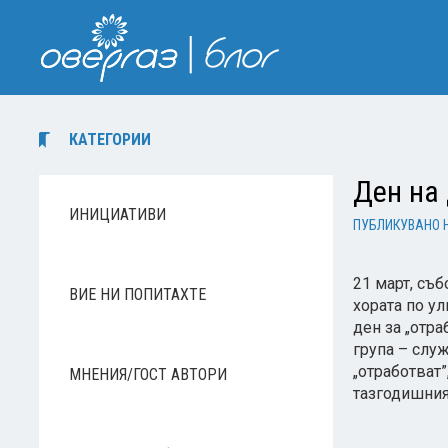
КАТЕГОРИИ
Ден на
ИНИЦИАТИВИ
ПУБЛИКУВАНО 
21 март, съб
ВИЕ НИ ПОПИТАХТЕ
хората по ул
ден за „отра
група – служ
„отработват”
МНЕНИЯ/ГОСТ АВТОРИ
тазгодишния