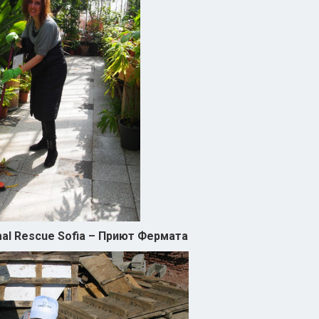
al Rescue Sofia – Приют Фермата