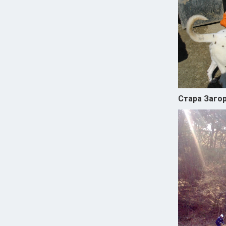
Стара Заго