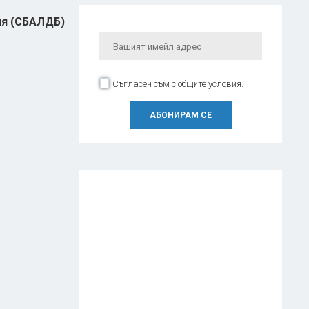
ия (СБАЛДБ)
Съгласен съм с
общите условия.