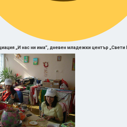
иация „И нас ни има”, дневен младежки център „Свети 