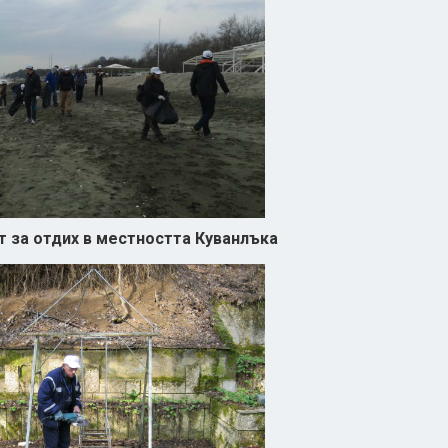
т за отдих в местността Куванлъка