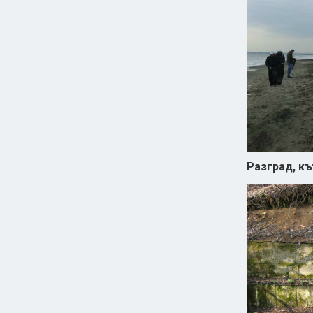
Разград, къ