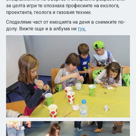
за целта игри те опознаха професиите на еколога,
проектанта, геолога и газовия техник.
Споделяме част от емоцията на деня в снимките по-
долу.
Вижте още и в албума ни
тук
.