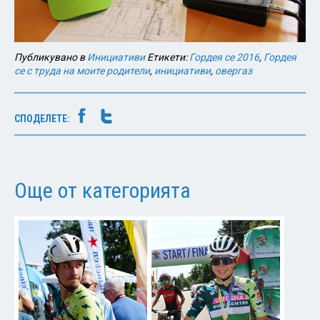
Публикувано в
Инициативи
Етикети:
Гордея се 2016
,
Гордея
се с труда на моите родители
,
инициативи
,
овергаз
СПОДЕЛЕТЕ:
Още от категорията