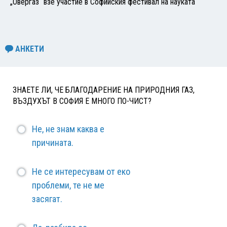
„Овергаз“ взе участие в Софийския фестивал на науката
АНКЕТИ
ЗНАЕТЕ ЛИ, ЧЕ БЛАГОДАРЕНИЕ НА ПРИРОДНИЯ ГАЗ,
ВЪЗДУХЪТ В СОФИЯ Е МНОГО ПО-ЧИСТ?
Не, не знам каква е
причината.
Не се интересувам от еко
проблеми, те не ме
засягат.