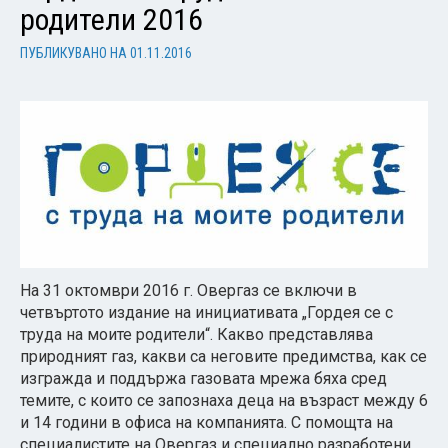
родители 2016
ПУБЛИКУВАНО НА
01.11.2016
На 31 октомври 2016 г. Овергаз се включи в
четвъртото издание на инициативата „Гордея се с
труда на моите родители“. Какво представлява
природният газ, какви са неговите предимства, как се
изгражда и поддържа газовата мрежа бяха сред
темите, с които се запознаха деца на възраст между 6
и 14 години в офиса на компанията. С помощта на
специалистите на Овергаз и специално разработени