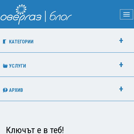
КАТЕГОРИИ
УСЛУГИ
АРХИВ
Ключът е в теб!