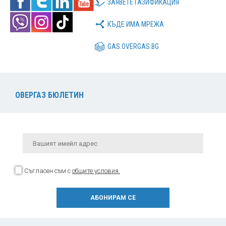
ЗАЯВЕТЕ ГАЗИФИКАЦИЯ
КЪДЕ ИМА МРЕЖА
GAS.OVERGAS.BG
ОВЕРГАЗ БЮЛЕТИН
Съгласен съм с
общите условия.