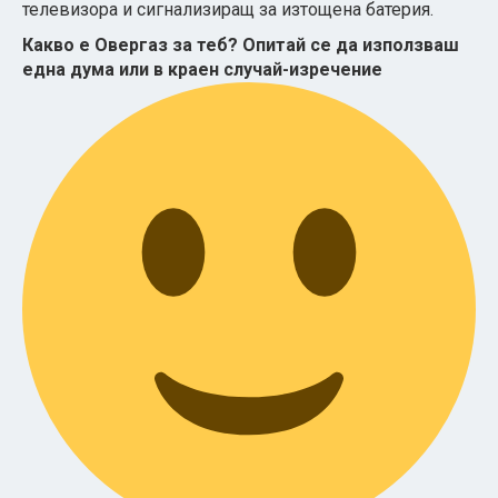
телевизора и сигнализиращ за изтощена батерия.
Какво е Овергаз за теб? Опитай се да използваш
една дума или в краен случай-изречение