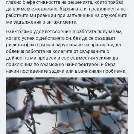
главно с ефективността на решенията, които трябва
да взимам ежедневно, бързината и правилността на
работните ми реакции при изпълнение на служебните
ми задължения и ангажименти.
Най-голямо удовлетворение в работата получавам,
когато успея с действията си, без да се създават
рискови фактори или нарушаване на правилата, да
облекча работата на колегите от свързаните с
дейността ми процеси и със съвместни усилия да
приключим по възможно най-ефективен и бърз
начин поставените задачи или възникнали проблеми.