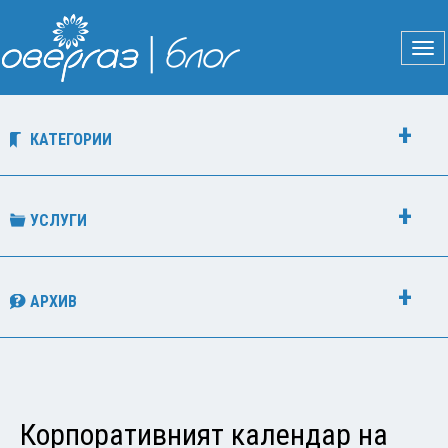
КАТЕГОРИИ
УСЛУГИ
АРХИВ
Корпоративният календар на