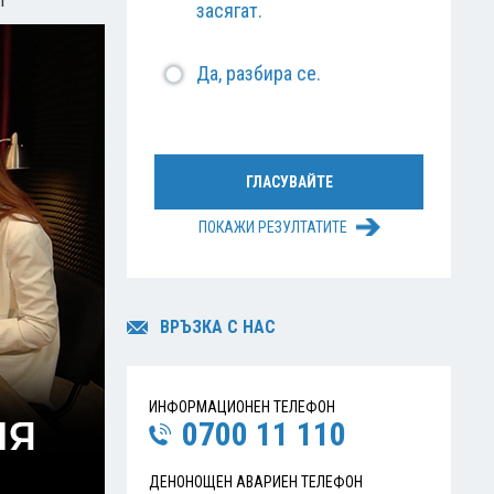
л
засягат.
Да, разбира се.
ПОКАЖИ РЕЗУЛТАТИТЕ
ВРЪЗКА С НАС
ИНФОРМАЦИОНЕН ТЕЛЕФОН
0700 11 110
ДЕНОНОЩЕН АВАРИЕН ТЕЛЕФОН