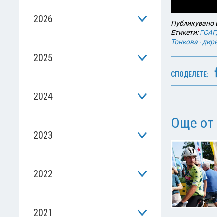
2026
Публикувано 
Етикети:
ГСАГ
Тонкова - дир
2025
СПОДЕЛЕТЕ:
2024
Още от
2023
2022
2021