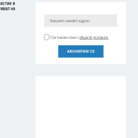
частие в
ивал на
Съгласен съм с
общите условия.