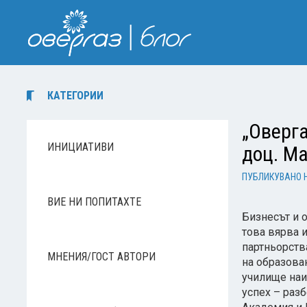
КАТЕГОРИИ
„Оверга
ИНИЦИАТИВИ
доц. М
ПУБЛИКУВАНО 
ВИЕ НИ ПОПИТАХТЕ
Бизнесът и о
това вярва 
партньорств
МНЕНИЯ/ГОСТ АВТОРИ
на образова
училище наи
успех – раз