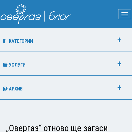
КАТЕГОРИИ
УСЛУГИ
АРХИВ
„Овергаз“ отново ще загаси