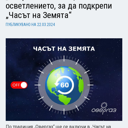
осветлението, за да подкрепи
„Часът на Земята“
ПУБЛИКУВАНО НА
22.03.2024
По традиция „Овергаз“ ще се включи в „Часът на