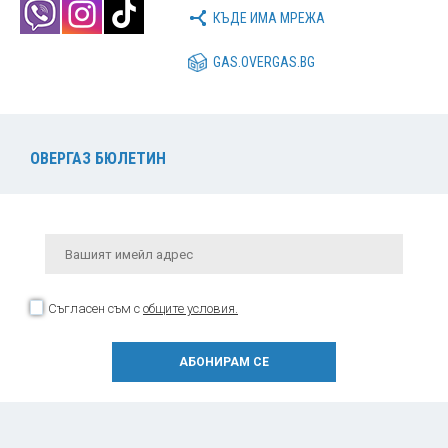
КЪДЕ ИМА МРЕЖА
GAS.OVERGAS.BG
ОВЕРГАЗ БЮЛЕТИН
Съгласен съм с
общите условия.