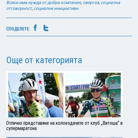
Всеки има нужда от добра компания
,
овергаз
,
социална
отговорност
,
социални инициативи
СПОДЕЛЕТЕ:
Още от категорията
Отлично представяне на колоездачите от клуб „Витоша“ в
супермаратона