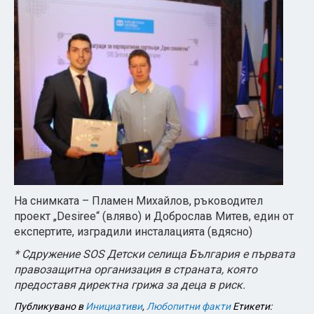
На снимката – Пламен Михайлов, ръководител
проект „Desiree“ (вляво) и Доброслав Митев, един от
експертите, изградили инсталацията (вдясно)
* Сдружение SOS Детски селища България е първата
правозащитна организация в страната, която
предоставя директна грижа за деца в риск.
Публикувано в
Инициативи
,
Любопитни факти
Етикети: