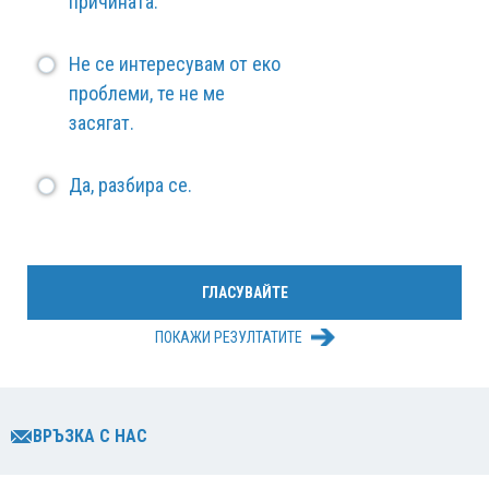
причината.
Не се интересувам от еко
проблеми, те не ме
засягат.
Да, разбира се.
ПОКАЖИ РЕЗУЛТАТИТЕ
ВРЪЗКА С НАС