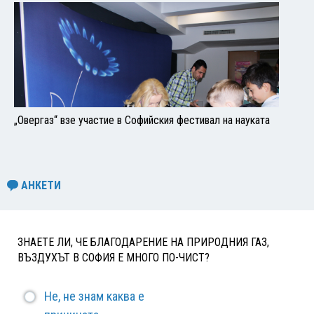
„Овергаз“ взе участие в Софийския фестивал на науката
АНКЕТИ
ЗНАЕТЕ ЛИ, ЧЕ БЛАГОДАРЕНИЕ НА ПРИРОДНИЯ ГАЗ,
ВЪЗДУХЪТ В СОФИЯ Е МНОГО ПО-ЧИСТ?
Не, не знам каква е