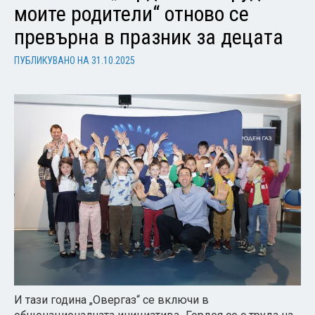
моите родители“ отново се
превърна в празник за децата
ПУБЛИКУВАНО НА
31.10.2025
И тази година „Овергаз“ се включи в