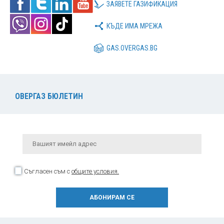
ЗАЯВЕТЕ ГАЗИФИКАЦИЯ
КЪДЕ ИМА МРЕЖА
GAS.OVERGAS.BG
ОВЕРГАЗ БЮЛЕТИН
Съгласен съм с
общите условия.