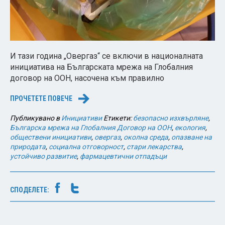
И тази година „Овергаз“ се включи в националната
инициатива на Българската мрежа на Глобалния
договор на ООН, насочена към правилно
ПРОЧЕТЕТЕ ПОВЕЧЕ
→
Публикувано в
Инициативи
Етикети:
безопасно изхвърляне
,
Българска мрежа на Глобалния Договор на ООН
,
екология
,
обществени инициативи
,
овергаз
,
околна среда
,
опазване на
природата
,
социална отговорност
,
стари лекарства
,
устойчиво развитие
,
фармацевтични отпадъци
СПОДЕЛЕТЕ: