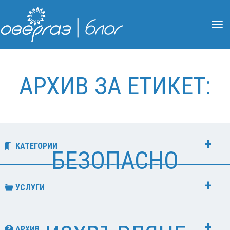
АРХИВ ЗА ЕТИКЕТ:
КАТЕГОРИИ
БЕЗОПАСНО
УСЛУГИ
АРХИВ