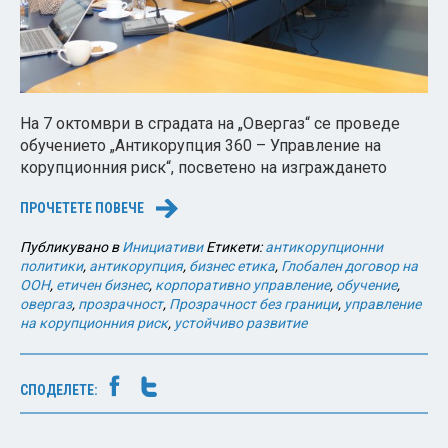
На 7 октомври в сградата на „Овергаз“ се проведе
обучението „Антикорупция 360 – Управление на
корупционния риск“, посветено на изграждането
ПРОЧЕТЕТЕ ПОВЕЧЕ
→
Публикувано в
Инициативи
Етикети:
антикорупционни
политики
,
антикорупция
,
бизнес етика
,
Глобален договор на
ООН
,
етичен бизнес
,
корпоративно управление
,
обучение
,
овергаз
,
прозрачност
,
Прозрачност без граници
,
управление
на корупционния риск
,
устойчиво развитие
СПОДЕЛЕТЕ: