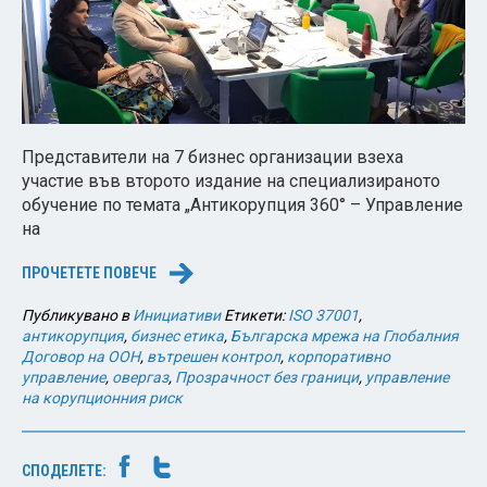
Представители на 7 бизнес организации взеха
участие във второто издание на специализираното
обучение по темата „Антикорупция 360° – Управление
на
ПРОЧЕТЕТЕ ПОВЕЧЕ
→
Публикувано в
Инициативи
Етикети:
ISO 37001
,
антикорупция
,
бизнес етика
,
Българска мрежа на Глобалния
Договор на ООН
,
вътрешен контрол
,
корпоративно
управление
,
овергаз
,
Прозрачност без граници
,
управление
на корупционния риск
СПОДЕЛЕТЕ: