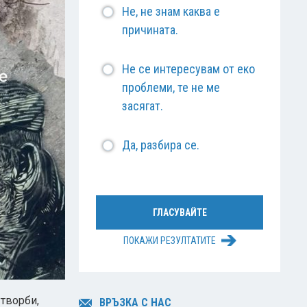
Не, не знам каква е
причината.
Не се интересувам от еко
проблеми, те не ме
засягат.
Да, разбира се.
ПОКАЖИ РЕЗУЛТАТИТЕ
 творби,
ВРЪЗКА С НАС