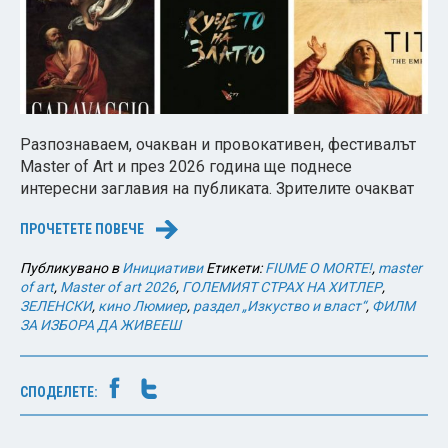
Разпознаваем, очакван и провокативен, фестивалът
Master of Art и през 2026 година ще поднесе
интересни заглавия на публиката. Зрителите очакват
ПРОЧЕТЕТЕ ПОВЕЧЕ
→
Публикувано в
Инициативи
Етикети:
FIUME O MORTE!
,
master
of art
,
Master of art 2026
,
ГОЛЕМИЯТ СТРАХ НА ХИТЛЕР
,
ЗЕЛЕНСКИ
,
кино Люмиер
,
раздел „Изкуство и власт“
,
ФИЛМ
ЗА ИЗБОРА ДА ЖИВЕЕШ
СПОДЕЛЕТЕ: