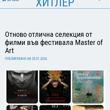
ХИТЛЕР
Отново отлична селекция от
филми във фестивала Master of
Art
ПУБЛИКУВАНО НА
30.01.2026