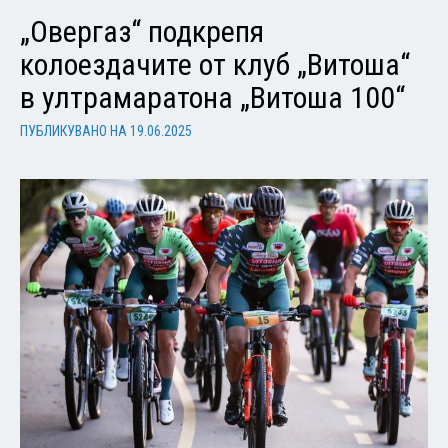
„Овергаз“ подкрепя
колоездачите от клуб „Витоша“
в ултрамаратона „Витоша 100“
ПУБЛИКУВАНО НА
19.06.2025