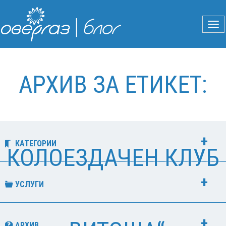
АРХИВ ЗА ЕТИКЕТ:
КАТЕГОРИИ
КОЛОЕЗДАЧЕН КЛУБ
УСЛУГИ
АРХИВ