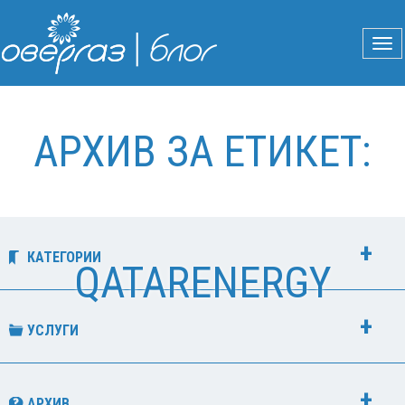
АРХИВ ЗА ЕТИКЕТ:
КАТЕГОРИИ
QATARENERGY
УСЛУГИ
АРХИВ