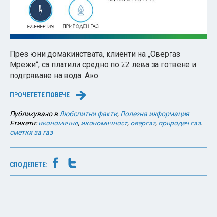
През юни домакинствата, клиенти на „Овергаз
Мрежи“, са платили средно по 22 лева за готвене и
подгряване на вода. Ако
ПРОЧЕТЕТЕ ПОВЕЧЕ
→
Публикувано в
Любопитни факти
,
Полезна информация
Етикети:
икономично
,
икономичност
,
овергаз
,
природен газ
,
сметки за газ
СПОДЕЛЕТЕ: