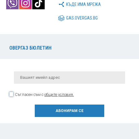
КЪДЕ ИМА МРЕЖА
GAS.OVERGAS.BG
ОВЕРГАЗ БЮЛЕТИН
Съгласен съм с
общите условия.