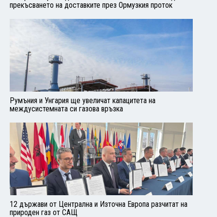
прекъсването на доставките през Ормузкия проток
Румъния и Унгария ще увеличат капацитета на
междусистемната си газова връзка
12 държави от Централна и Източна Европа разчитат на
природен газ от САЩ