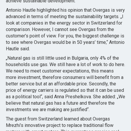
achieve sustainable development.
Antonio Hautle highlighted his opinion that Overgas is very
advanced in terms of meeting the sustainability targets. „I
look at companies in the energy sector in Switzerland for
comparison. However, I cannot see Overgas from the
customer’s point of view. For you, the biggest challenge is
to see where Overgas would be in 50 years’ time,“ Antonio
Hautle said.
„Natural gas is still little used in Bulgaria, only 4% of the
households use gas. We still have a lot of work to do here.
We need to meet customer expectations, this means
more investment, therefore consumers will benefit from a
better service but at an affordable price. Secondly, the
price of energy carriers is regulated so that it can be used
as a political tool“, said Anna Preshelkova. She added: „We
believe that natural gas has a future and therefore the
investments we are making are justified“.
The guest from Switzerland learned about Overgas
Mrezhi’s innovative project to replace traditional flow