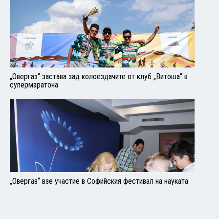
„Овергаз“ застава зад колоездачите от клуб „Витоша“ в
супермаратона
„Овергаз“ взе участие в Софийския фестивал на науката