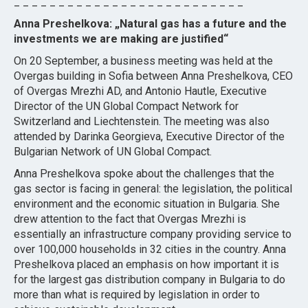
_ _ _ _ _ _ _ _ _ _ _ _ _ _ _ _ _ _ _ _ _ _ _ _ _ _
Anna Preshelkova: „Natural gas has a future and the
investments we are making are justified“
On 20 September, a business meeting was held at the
Overgas building in Sofia between Anna Preshelkova, CEO
of Overgas Mrezhi AD, and Antonio Hautle, Executive
Director of the UN Global Compact Network for
Switzerland and Liechtenstein. The meeting was also
attended by Darinka Georgieva, Executive Director of the
Bulgarian Network of UN Global Compact.
Anna Preshelkova spoke about the challenges that the
gas sector is facing in general: the legislation, the political
environment and the economic situation in Bulgaria. She
drew attention to the fact that Overgas Mrezhi is
essentially an infrastructure company providing service to
over 100,000 households in 32 cities in the country. Anna
Preshelkova placed an emphasis on how important it is
for the largest gas distribution company in Bulgaria to do
more than what is required by legislation in order to