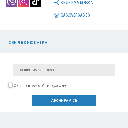
КЪДЕ ИМА МРЕЖА
GAS.OVERGAS.BG
ОВЕРГАЗ БЮЛЕТИН
Съгласен съм с
общите условия.