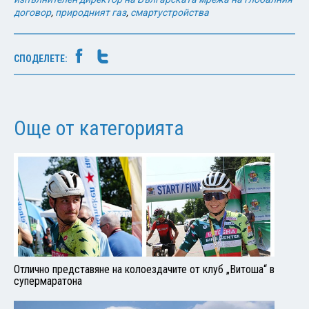
договор
,
природният газ
,
смартустройства
СПОДЕЛЕТЕ:
Още от категорията
Отлично представяне на колоездачите от клуб „Витоша“ в
супермаратона