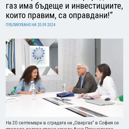
газ има бъдеще и инвестициите,
които правим, са оправдани!“
ПУБЛИКУВАНО НА
20.09.2024
На 20 септември в сградата на „Овергаз“ в София се