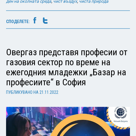
ден на околната среда
,
чист въздух
,
чиста природа
СПОДЕЛЕТЕ:
Овергаз представя професии от
газовия сектор по време на
ежегодния младежки „Базар на
професиите“ в София
ПУБЛИКУВАНО НА
21.11.2022