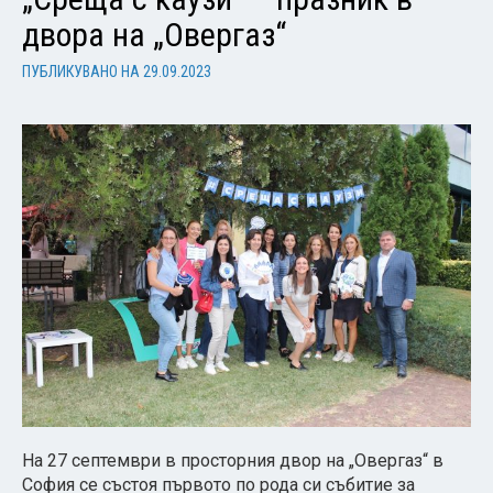
двора на „Овергаз“
ПУБЛИКУВАНО НА
29.09.2023
На 27 септември в просторния двор на „Овергаз“ в
София се състоя първото по рода си събитие за