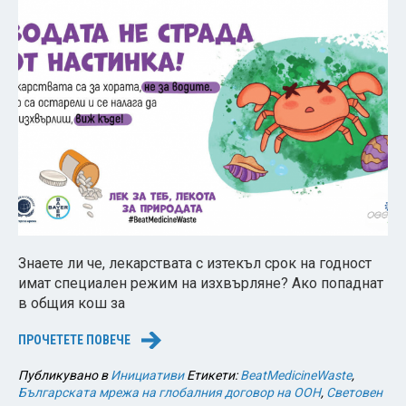
Знаете ли че, лекарствата с изтекъл срок на годност
имат специален режим на изхвърляне? Ако попаднат
в общия кош за
ПРОЧЕТЕТЕ ПОВЕЧЕ
→
Публикувано в
Инициативи
Етикети:
BeatMedicineWaste
,
Българската мрежа на глобалния договор на ООН
,
Световен