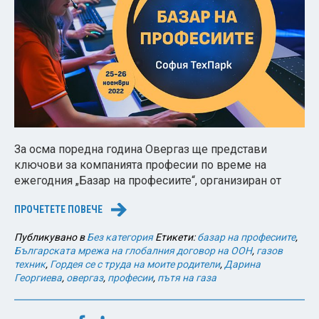
За осма поредна година Овергаз ще представи
ключови за компанията професии по време на
ежегодния „Базар на професиите“, организиран от
ПРОЧЕТЕТЕ ПОВЕЧЕ
→
Публикувано в
Без категория
Етикети:
базар на професиите
,
Българската мрежа на глобалния договор на ООН
,
газов
техник
,
Гордея се с труда на моите родители
,
Дарина
Георгиева
,
овергаз
,
професии
,
пътя на газа