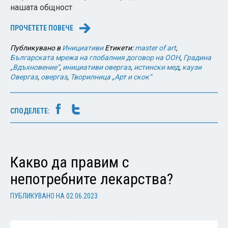
нашата общност
ПРОЧЕТЕТЕ ПОВЕЧЕ
→
Публикувано в
Инициативи
Етикети:
master of art
,
Българската мрежа на глобалния договор на ООН
,
Градина
„Вдъхновение“
,
инициативи овергаз
,
истински мед
,
каузи
Овергаз
,
овергаз
,
Творилница „Арт и скок“
СПОДЕЛЕТЕ:
Какво да правим с
непотребните лекарства?
ПУБЛИКУВАНО НА
02.06.2023