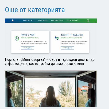
Още от категорията
Порталът „Моят Овергаз“ – бърз и надежден достъп до
информацията, която трябва да знае всеки клиент