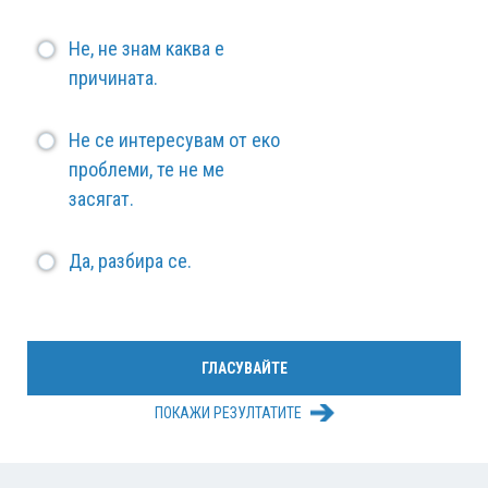
Не, не знам каква е
причината.
Не се интересувам от еко
проблеми, те не ме
засягат.
Да, разбира се.
ПОКАЖИ РЕЗУЛТАТИТЕ