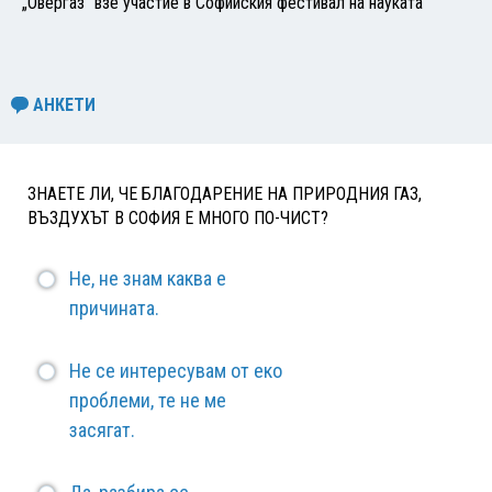
„Овергаз“ взе участие в Софийския фестивал на науката
АНКЕТИ
ЗНАЕТЕ ЛИ, ЧЕ БЛАГОДАРЕНИЕ НА ПРИРОДНИЯ ГАЗ,
ВЪЗДУХЪТ В СОФИЯ Е МНОГО ПО-ЧИСТ?
Не, не знам каква е
причината.
Не се интересувам от еко
проблеми, те не ме
засягат.