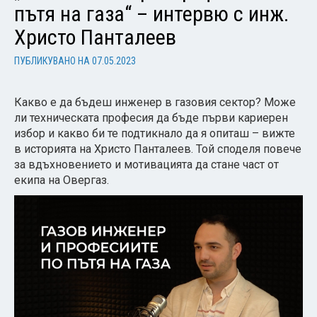
пътя на газа“ – интервю с инж.
Христо Панталеев
ПУБЛИКУВАНО НА
07.05.2023
Какво е да бъдеш инженер в газовия сектор? Може
ли техническата професия да бъде първи кариерен
избор и какво би те подтикнало да я опиташ – вижте
в историята на Христо Панталеев. Той споделя повече
за вдъхновението и мотивацията да стане част от
екипа на Овергаз.