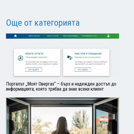
Още от категорията
Порталът „Моят Овергаз“ – бърз и надежден достъп до
информацията, която трябва да знае всеки клиент