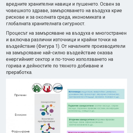
вредните хранителни навици и пушенето. Освен за
човешкото здраве, замърсяването на въздуха крие
рискове и за околната среда, икономиката и
глобалната хранителната сигурност.
Процесът на замърсяване на въздуха е многостранен
и включва различни източници и крайни точки на
въздействие (Фигура 1). От началните производители
на замърсяване най-силно въздействие оказва
енергийният сектор и по-точно използването на
горива и дейностите по тяхното добиване и
преработка.