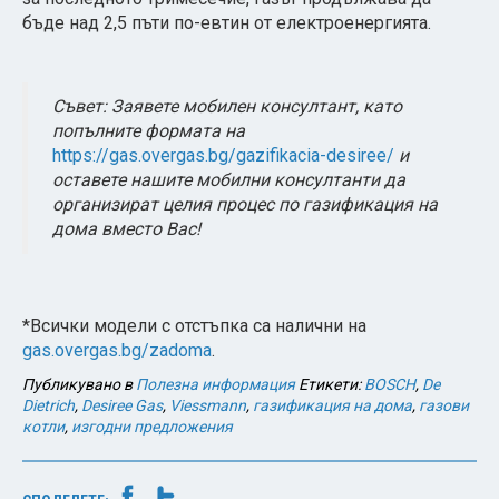
бъде над 2,5 пъти по-евтин от електроенергията.
Съвет: Заявете мобилен консултант, като
попълните формата на
https://gas.overgas.bg/gazifikacia-desiree/
и
оставете нашите мобилни консултанти да
организират целия процес по газификация на
дома вместо Вас!
*Всички модели с отстъпка са налични на
gas.overgas.bg/zadoma
.
Публикувано в
Полезна информация
Етикети:
BOSCH
,
De
Dietrich
,
Desiree Gas
,
Viessmann
,
газификация на дома
,
газови
котли
,
изгодни предложения