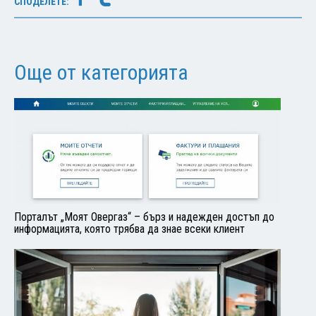
СПОДЕЛЕТЕ:
Още от категорията
Порталът „Моят Овергаз“ – бърз и надежден достъп до
информацията, която трябва да знае всеки клиент