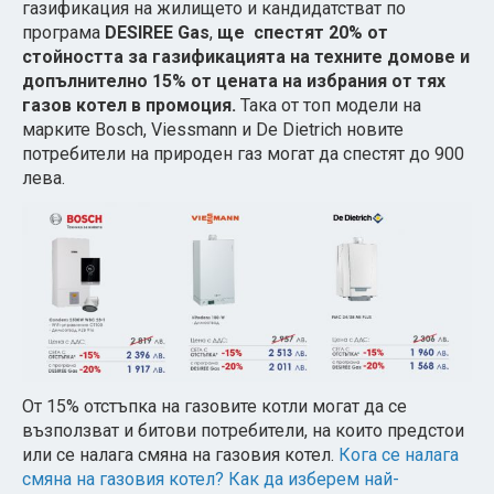
газификация на жилището и кандидатстват по
програма
DESIREE Gas
,
ще спестят 20% от
стойността за газификацията на техните домове и
допълнително 15% от цената на избрания от тях
газов котел в промоция.
Така от топ модели на
марките Bosch, Viessmann и De Dietrich новите
потребители на природен газ могат да спестят до 900
лева.
От 15% отстъпка на газовите котли могат да се
възползват и битови потребители, на които предстои
или се налага смяна на газовия котел.
Кога се налага
смяна на газовия котел?
Как да изберем най-