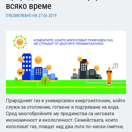
всяко време
ПУБЛИКУВАНО НА
27.06.2019
Природният газ е универсален енергоизточник, който
служи за отопление, готвене и подгряване на вода.
Сред многобройните му предимства са неговата
икономичност и екологичност. Семействата, които
използват газ, плащат над два пъти по-ниски сметки,