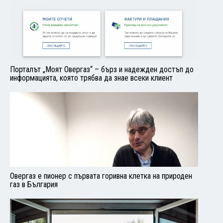
Порталът „Моят Овергаз“ – бърз и надежден достъп до
информацията, която трябва да знае всеки клиент
Овергаз е пионер с първата горивна клетка на природен
газ в България