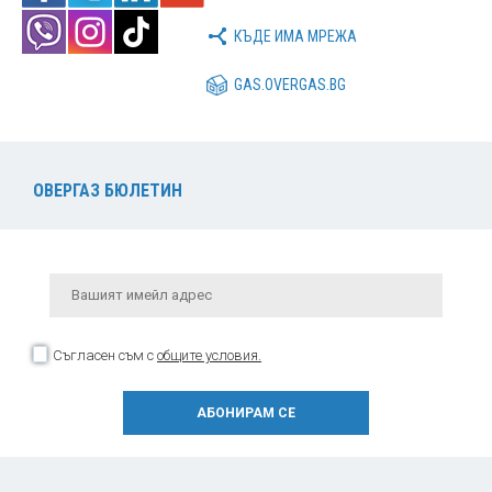
КЪДЕ ИМА МРЕЖА
GAS.OVERGAS.BG
ОВЕРГАЗ БЮЛЕТИН
Съгласен съм с
общите условия.