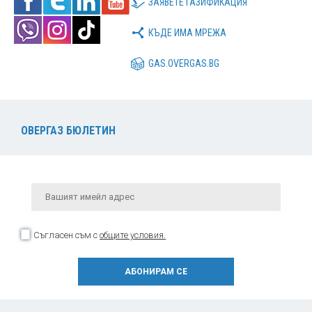
ЗАЯВЕТЕ ГАЗИФИКАЦИЯ
КЪДЕ ИМА МРЕЖА
GAS.OVERGAS.BG
ОВЕРГАЗ БЮЛЕТИН
Съгласен съм с
общите условия.