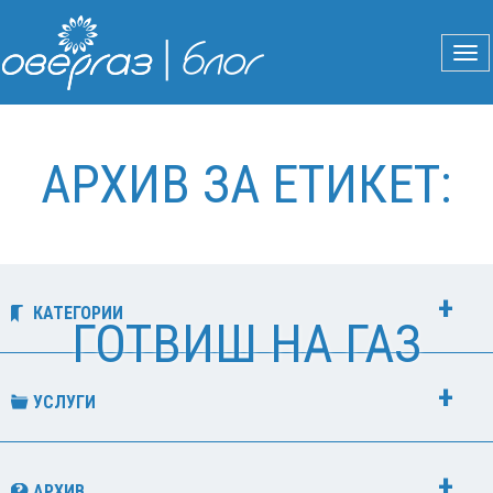
АРХИВ ЗА ЕТИКЕТ:
КАТЕГОРИИ
ГОТВИШ НА ГАЗ
УСЛУГИ
АРХИВ