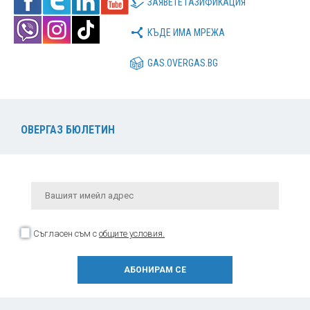
ЗАЯВЕТЕ ГАЗИФИКАЦИЯ
КЪДЕ ИМА МРЕЖА
GAS.OVERGAS.BG
ОВЕРГАЗ БЮЛЕТИН
Съгласен съм с
общите условия.