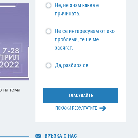
Не, не знам каква е
причината.
Не се интересувам от еко
проблеми, те не ме
засягат.
Да, разбира се.
 на тема
ПОКАЖИ РЕЗУЛТАТИТЕ
ВРЪЗКА С НАС