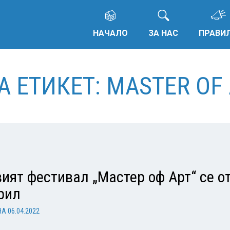
НАЧАЛО
ЗА НАС
ПРАВИ
А ЕТИКЕТ: MASTER OF 
ият фестивал „Мастер оф Арт“ се о
рил
НА
06.04.2022