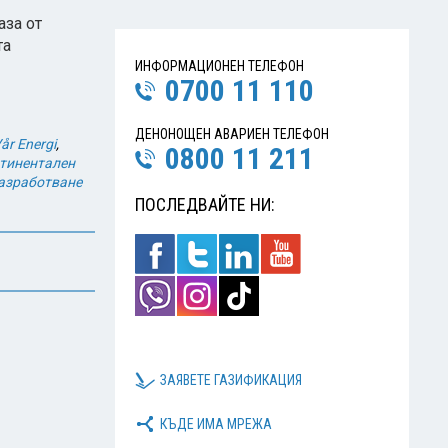
аза от
та
ИНФОРМАЦИОНЕН ТЕЛЕФОН
0700 11 110
ДЕНОНОЩЕН АВАРИЕН ТЕЛЕФОН
år Energi
,
0800 11 211
тинентален
азработване
ПОСЛЕДВАЙТЕ НИ:
ЗАЯВЕТЕ ГАЗИФИКАЦИЯ
КЪДЕ ИМА МРЕЖА