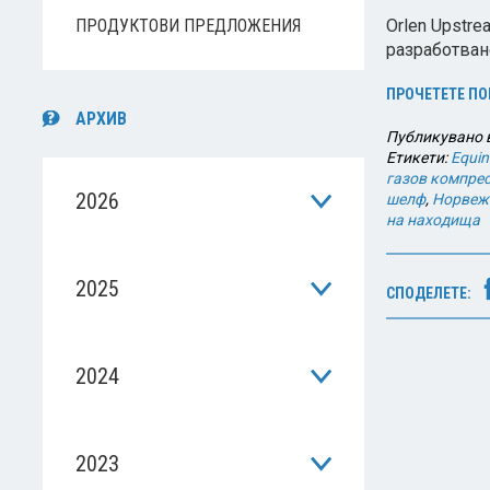
ПРОДУКТОВИ ПРЕДЛОЖЕНИЯ
Orlen Upstre
разработван
ПРОЧЕТЕТЕ ПО
АРХИВ
Публикувано 
Етикети:
Equin
газов компре
2026
шелф
,
Норвеж
на находища
2025
СПОДЕЛЕТЕ:
2024
2023