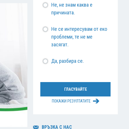
Не, не знам каква е
причината.
Не се интересувам от еко
проблеми, те не ме
засягат.
Да, разбира се.
ПОКАЖИ РЕЗУЛТАТИТЕ
ВРЪЗКА С НАС