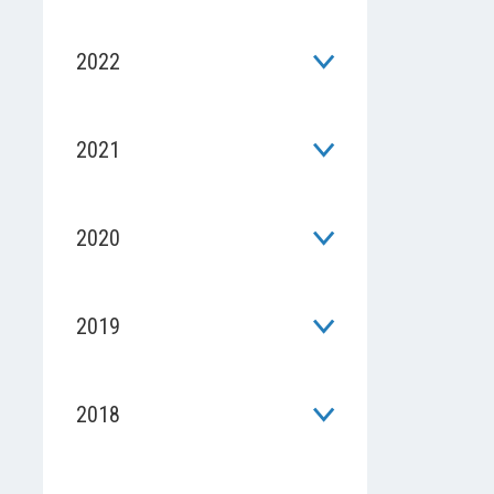
2022
2021
2020
2019
2018