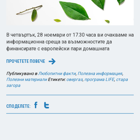
В четвъртък, 28 ноември от 17.30 часа ви очакваме на
информационна среща за възможностите да
финансирате с европейски пари домашната
ПРОЧЕТЕТЕ ПОВЕЧЕ
→
Публикувано в
Любопитни факти
,
Полезна информация
,
Полезни материали
Етикети:
овергаз
,
програма LIFE
,
стара
загора
СПОДЕЛЕТЕ: