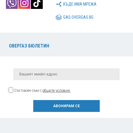
КЪДЕ ИМА МРЕЖА
GAS.OVERGAS.BG
ОВЕРГАЗ БЮЛЕТИН
Съгласен съм с
общите условия.