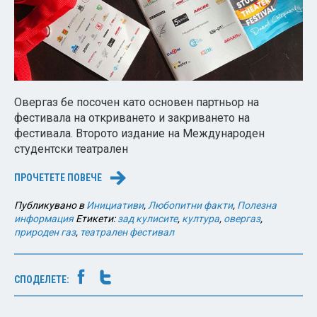
Овергаз бе посочен като основен партньор на
фестивала на откриването и закриването на
фестивала. Второто издание на Международен
студентски театрален
ПРОЧЕТЕТЕ ПОВЕЧЕ
→
Публикувано в
Инициативи
,
Любопитни факти
,
Полезна
информация
Етикети:
зад кулисите
,
култура
,
овергаз
,
природен газ
,
театрален фестивал
СПОДЕЛЕТЕ: