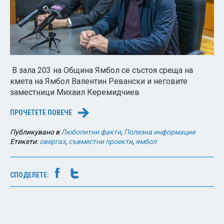
В зала 203 на Община Ямбол се състоя среща на
кмета на Ямбол Валентин Ревански и неговите
заместници Михаил Керемидчиев
ПРОЧЕТЕТЕ ПОВЕЧЕ
→
Публикувано в
Любопитни факти
,
Полезна информация
Етикети:
овергаз
,
съвместни проекти
,
ямбол
СПОДЕЛЕТЕ: