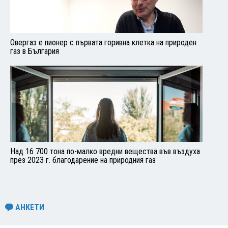
Овергаз е пионер с първата горивна клетка на природен
газ в България
Над 16 700 тона по-малко вредни вещества във въздуха
през 2023 г. благодарение на природния газ
АНКЕТИ