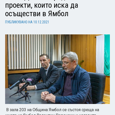
проекти, които иска да
осъществи в Ямбол
ПУБЛИКУВАНО НА
10.12.2021
В зала 203 на Община Ямбол се състоя среща на