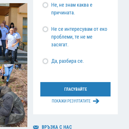
Не, не знам каква е
причината.
Не се интересувам от еко
проблеми, те не ме
засягат.
Да, разбира се.
ПОКАЖИ РЕЗУЛТАТИТЕ
ВРЪЗКА С НАС