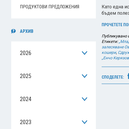
ПРОДУКТОВИ ПРЕДЛОЖЕНИЯ
Като една ис
бъдем полез
ПРОЧЕТЕТЕ ПО
АРХИВ
Публикувано 
Етикети:
„Мла
залесяване Ов
2026
кошери
,
Сдруж
„Енчо Керязов
2025
СПОДЕЛЕТЕ:
2024
2023