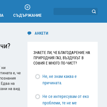
ЛА
СЪДЪРЖАНИЕ
АНКЕТИ
ачи?
ЗНАЕТЕ ЛИ, ЧЕ БЛАГОДАРЕНИЕ НА
ПРИРОДНИЯ ГАЗ, ВЪЗДУХЪТ В
СОФИЯ Е МНОГО ПО-ЧИСТ?
 ни
тината е, че
Не, не знам каква е
 познания
причината.
 Едва на
жани на вид
Не се интересувам от еко
проблеми, те не ме