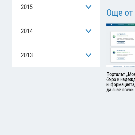
2015
Още от
2014
2013
Порталът „Моя
бърз и надеж
информацията,
да знае всеки