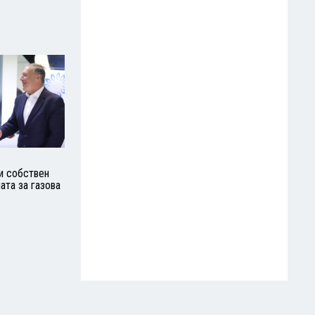
и собствен
ата за газова