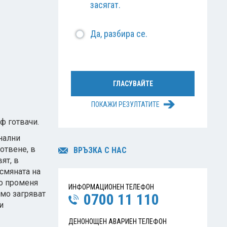
засягат.
Да, разбира се.
ПОКАЖИ РЕЗУЛТАТИТЕ
ф готвачи.
нални
отвене, в
ВРЪЗКА С НАС
ят, в
…смяната на
но променя
ИНФОРМАЦИОНЕН ТЕЛЕФОН
амо загряват
0700 11 110
и
ДЕНОНОЩЕН АВАРИЕН ТЕЛЕФОН