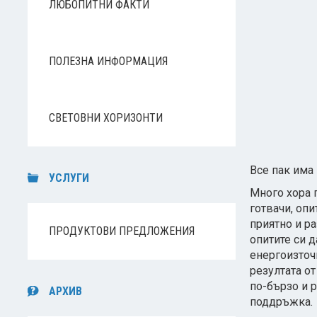
ЛЮБОПИТНИ ФАКТИ
ПОЛЕЗНА ИНФОРМАЦИЯ
СВЕТОВНИ ХОРИЗОНТИ
Все пак има 
УСЛУГИ
Много хора 
готвачи, оп
приятно и ра
ПРОДУКТОВИ ПРЕДЛОЖЕНИЯ
опитите си д
енергоизточ
резултата от
по-бързо и р
АРХИВ
поддръжка.