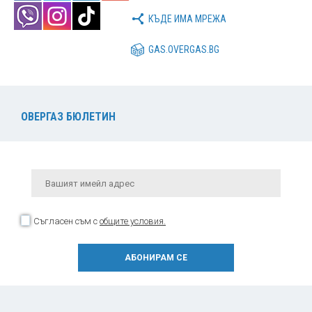
КЪДЕ ИМА МРЕЖА
GAS.OVERGAS.BG
ОВЕРГАЗ БЮЛЕТИН
Съгласен съм с
общите условия.