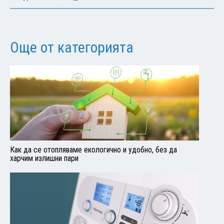
Още от категорията
Как да се отопляваме екологично и удобно, без да
харчим излишни пари