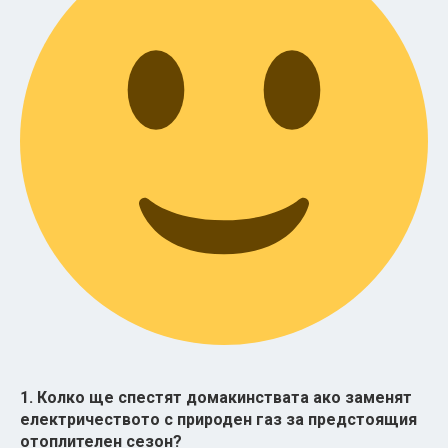
1. Колко ще спестят домакинствата ако заменят
електричеството с природен газ за предстоящия
отоплителен сезон?