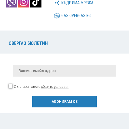
КЪДЕ ИМА МРЕЖА
GAS.OVERGAS.BG
ОВЕРГАЗ БЮЛЕТИН
Съгласен съм с
общите условия.