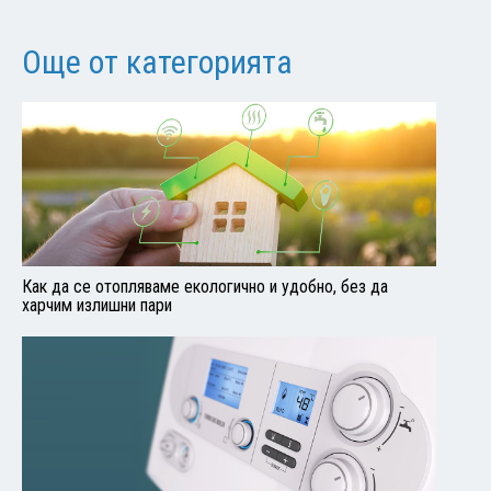
Още от категорията
Как да се отопляваме екологично и удобно, без да
харчим излишни пари