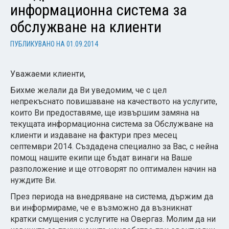
информационна система за
обслужване на клиенти
ПУБЛИКУВАНО НА
01.09.2014
Уважаеми клиенти,
Бихме желали да Ви уведомим, че с цел
непрекъснато повишаване на качеството на услугите,
които Ви предоставяме, ще извършим замяна на
текущата информационна система за Обслужване на
клиенти и издаване на фактури през месец
септември 2014. Създадена специално за Вас, с нейна
помощ нашите екипи ще бъдат винаги на Ваше
разположение и ще отговорят по оптимален начин на
нуждите Ви.
През периода на внедряване на система, държим да
ви информираме, че е възможно да възникнат
кратки смущения с услугите на Овергаз. Молим да ни