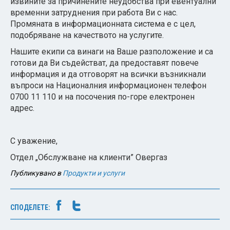
извините за причинените неудобства при евентуални
временни затруднения при работа Ви с нас.
Промяната в информационната система е с цел,
подобряване на качеството на услугите.
Нашите екипи са винаги на Ваше разположение и са
готови да Ви съдействат, да предоставят повече
информация и да отговорят на всички възникнали
въпроси на Националния информационен телефон
0700 11 110 и на посочения по-горе електронен
адрес.
С уважение,
Отдел „Обслужване на клиенти”
Овергаз
Публикувано в
Продукти и услуги
СПОДЕЛЕТЕ: