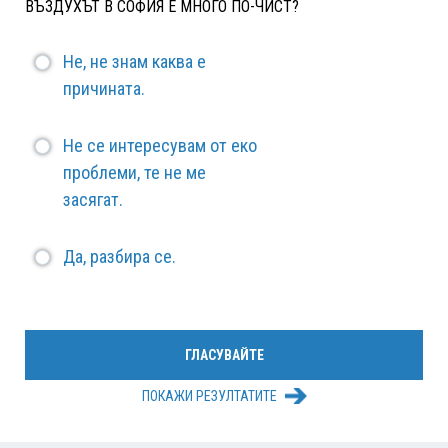
ВЪЗДУХЪТ В СОФИЯ Е МНОГО ПО-ЧИСТ?
Не, не знам каква е
причината.
Не се интересувам от еко
проблеми, те не ме
засягат.
Да, разбира се.
ПОКАЖИ РЕЗУЛТАТИТЕ