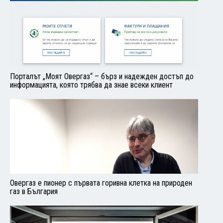
Порталът „Моят Овергаз“ – бърз и надежден достъп до
информацията, която трябва да знае всеки клиент
Овергаз е пионер с първата горивна клетка на природен
газ в България