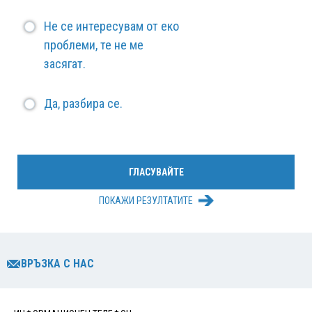
Не се интересувам от еко
проблеми, те не ме
засягат.
Да, разбира се.
ПОКАЖИ РЕЗУЛТАТИТЕ
ВРЪЗКА С НАС