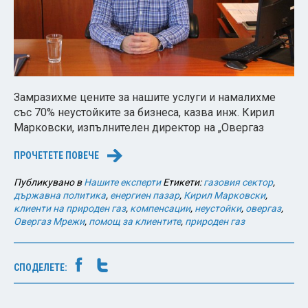
Замразихме цените за нашите услуги и намалихме
със 70% неустойките за бизнеса, казва инж. Кирил
Марковски, изпълнителен директор на „Овергаз
ПРОЧЕТЕТЕ ПОВЕЧЕ
→
Публикувано в
Нашите експерти
Етикети:
газовия сектор
,
държавна политика
,
енергиен пазар
,
Кирил Марковски
,
клиенти на природен газ
,
компенсации
,
неустойки
,
овергаз
,
Овергаз Мрежи
,
помощ за клиентите
,
природен газ
СПОДЕЛЕТЕ: