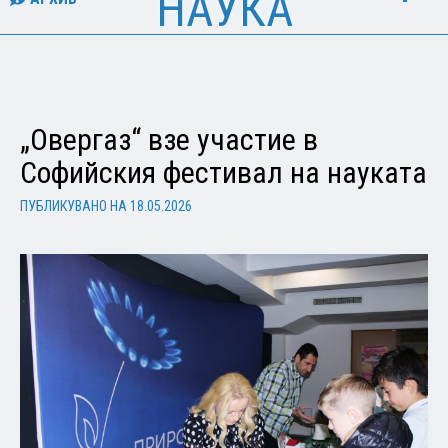
НАУКА
„Овергаз“ взе участие в
Софийския фестивал на науката
ПУБЛИКУВАНО НА
18.05.2026