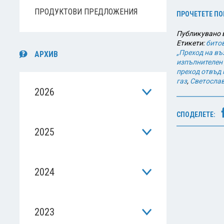
ПРОДУКТОВИ ПРЕДЛОЖЕНИЯ
ПРОЧЕТЕТЕ ПО
Публикувано 
Етикети:
бито
„Преход на в
АРХИВ
изпълнителен 
преход отвъд 
газ
,
Светосла
2026
СПОДЕЛЕТЕ:
2025
2024
2023