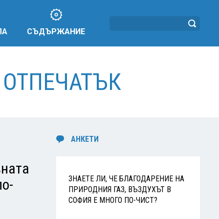
ЛА
СЪДЪРЖАНИЕ
 ОТПЕЧАТЪК
АНКЕТИ
вната
ЗНАЕТЕ ЛИ, ЧЕ БЛАГОДАРЕНИЕ НА
по-
ПРИРОДНИЯ ГАЗ, ВЪЗДУХЪТ В
СОФИЯ Е МНОГО ПО-ЧИСТ?