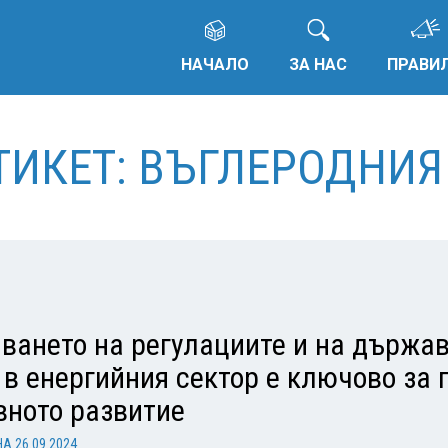
НАЧАЛО
ЗА НАС
ПРАВИ
ЕТИКЕТ: ВЪГЛЕРОДНИЯ
ването на регулациите и на държа
в енергийния сектор е ключово за 
вното развитие
НА
26.09.2024