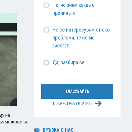
Не, не знам каква е
причината.
Не се интересувам от еко
проблеми, те не ме
засягат.
Да, разбира се.
ПОКАЖИ РЕЗУЛТАТИТЕ
ор на
„Възможности
ВРЪЗКА С НАС