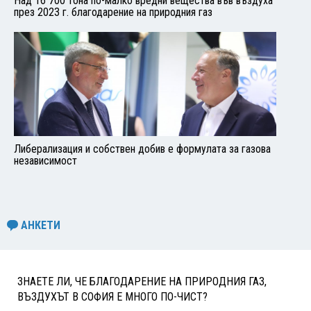
Над 16 700 тона по-малко вредни вещества във въздуха
през 2023 г. благодарение на природния газ
Либерализация и собствен добив е формулата за газова
независимост
АНКЕТИ
ЗНАЕТЕ ЛИ, ЧЕ БЛАГОДАРЕНИЕ НА ПРИРОДНИЯ ГАЗ,
ВЪЗДУХЪТ В СОФИЯ Е МНОГО ПО-ЧИСТ?