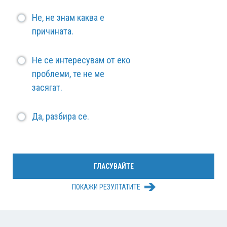
Не, не знам каква е
причината.
Не се интересувам от еко
проблеми, те не ме
засягат.
Да, разбира се.
ПОКАЖИ РЕЗУЛТАТИТЕ