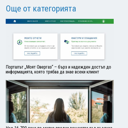
Още от категорията
Порталът „Моят Овергаз“ – бърз и надежден достъп до
информацията, която трябва да знае всеки клиент